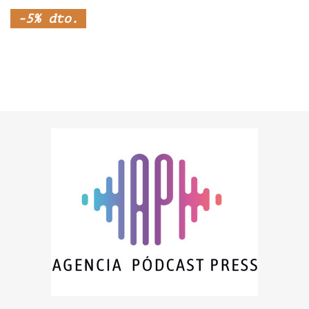
-5% dto.