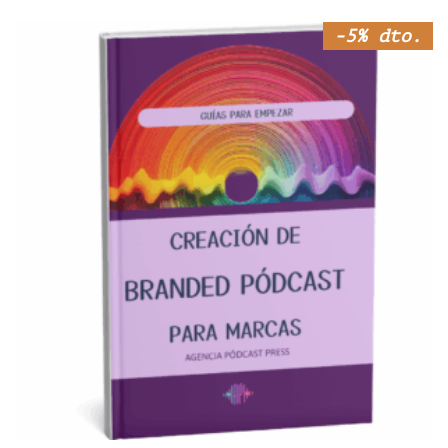
-5% dto.