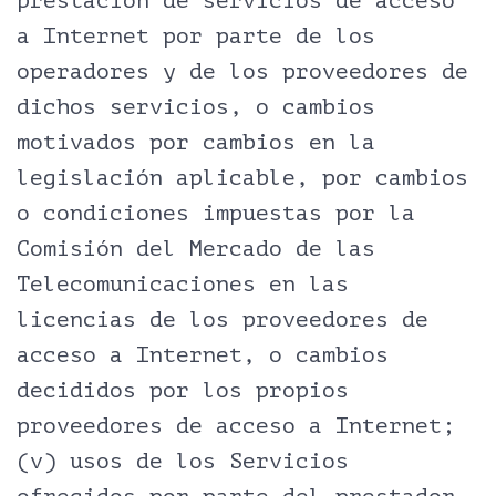
prestación de servicios de acceso
a Internet por parte de los
operadores y de los proveedores de
dichos servicios, o cambios
motivados por cambios en la
legislación aplicable, por cambios
o condiciones impuestas por la
Comisión del Mercado de las
Telecomunicaciones en las
licencias de los proveedores de
acceso a Internet, o cambios
decididos por los propios
proveedores de acceso a Internet;
(v) usos de los Servicios