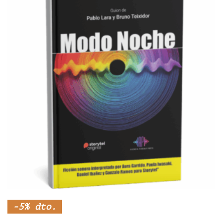
-5% dto.