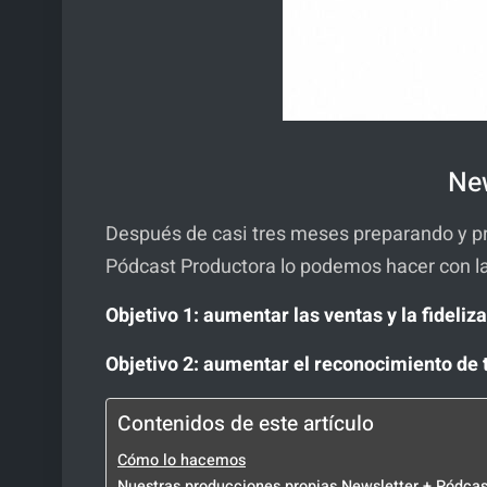
New
Después de casi tres meses preparando y p
Pódcast Productora lo podemos hacer con l
Objetivo 1: aumentar las ventas y la fideliza
Objetivo 2: aumentar el reconocimiento de 
Contenidos de este artículo
Cómo lo hacemos
Nuestras producciones propias Newsletter + Pódcas