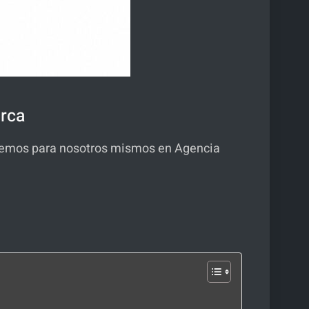
arca
acemos para nosotros mismos en Agencia