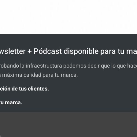
sletter + Pódcast disponible para tu m
robando la infraestructura podemos decir que lo que h
a máxima calidad para tu marca.
ción de tus clientes.
tu marca.
t