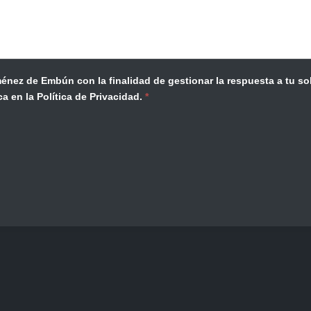
. Tienes derecho a acceder, rectificar,
a en la Política de Privacidad.
*