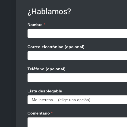
¿Hablamos?
Nombre
*
Contacto
2
Correo electrónico (opcional)
Teléfono (opcional)
Lista desplegable
Comentario
*