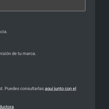
cia.
misión de tu marca.
st. Puedes consultarlas
aquí junto con el
ductora