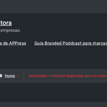
tora
a empresas.
os de APPress
Guía Branded Poódcast para marca
Home
Newsletter + Pódcast disponible para tu mar