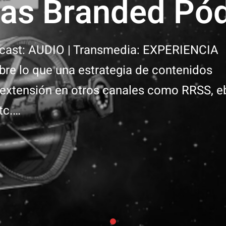
ias Branded Pó
cast: AUDIO | Transmedia: EXPERIENCIA
 lo que una estrategia de contenidos
 extensión en otros canales como RRSS, e
tc.…