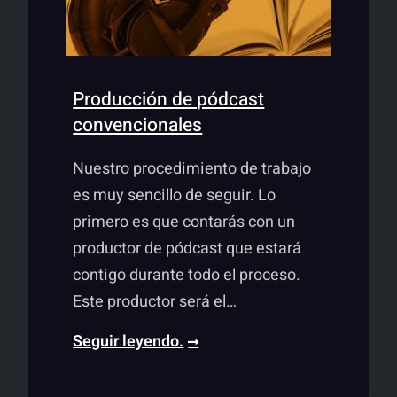
Producción de pódcast
convencionales
Nuestro procedimiento de trabajo
es muy sencillo de seguir. Lo
primero es que contarás con un
productor de pódcast que estará
contigo durante todo el proceso.
Este productor será el…
Productora
Seguir leyendo.
de
pódcast,