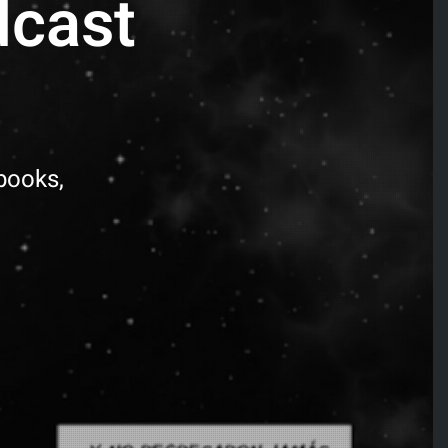
dcast
books,