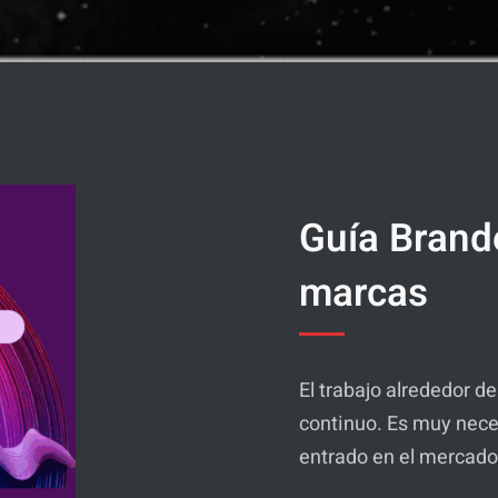
Guía Brand
marcas
El trabajo alrededor d
continuo. Es muy nece
entrado en el mercad