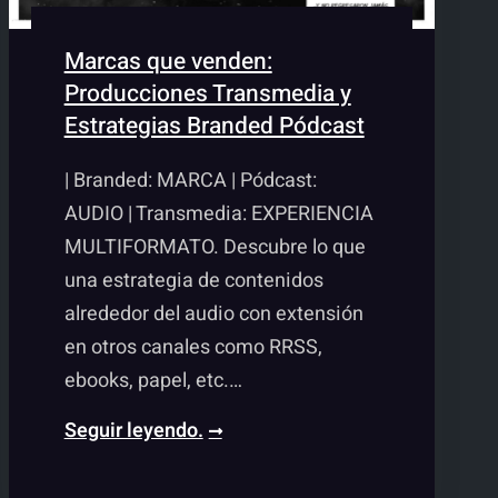
Marcas que venden:
Producciones Transmedia y
Estrategias Branded Pódcast
| Branded: MARCA | Pódcast:
AUDIO | Transmedia: EXPERIENCIA
MULTIFORMATO. Descubre lo que
una estrategia de contenidos
alrededor del audio con extensión
en otros canales como RRSS,
ebooks, papel, etc.…
Productora
Seguir leyendo.
de
pódcast,