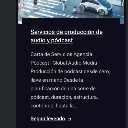
Servicios de producción de
audio y pódcast
Carta de Servicios Agencia
Pódcast | Global Audio Media
Producción de pódcast desde cero,
llave en mano Desde la
planificación de una serie de
pódcast, duración, estructura,
contenido, hasta la…
Productora
Seguir leyendo.
de