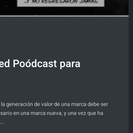
ed Poódcast para
e la generación de valor de una marca debe ser
sario en una marca nueva, y una vez que ha
o…