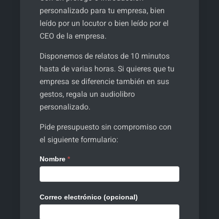
personalizado para tu empresa, bien
leído por un locutor o bien leído por el
CEO de la empresa.
Disponemos de relatos de 10 minutos
hasta de varias horas. Si quieres que tu
empresa se diferencie también en sus
gestos, regala un audiolibro
personalizado.
Pide presupuesto sin compromiso con
el siguiente formulario:
Solicitud
Nombre
*
Presupuesto
Audio
Personalizado
Correo electrónico (opcional)