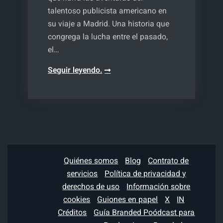
talentoso publicista americano en
su viaje a Madrid. Una historia que
congrega la lucha entre el pasado,
el…
¿Qué
Seguir leyendo.
fue
de
Don?
Quiénes somos
Blog
Contrato de
servicios
Política de privacidad y
derechos de uso
Información sobre
cookies
Guiones en papel
X
IN
Créditos
Guía Branded Poódcast para