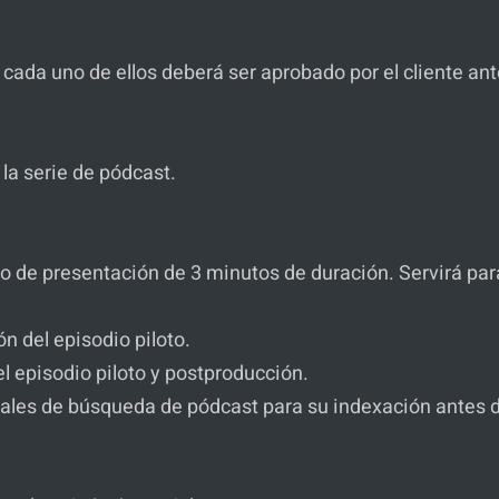
cada uno de ellos deberá ser aprobado por el cliente ante
 la serie de pódcast.
.
to de presentación de 3 minutos de duración. Servirá par
n del episodio piloto.
l episodio piloto y postproducción.
anales de búsqueda de pódcast para su indexación antes de