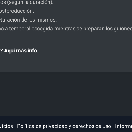
os (según la duración).
postproducción.
cturación de los mismos.
ncia temporal escogida mientras se preparan los guiones
? Aquí más info.
vicios
Política de privacidad y derechos de uso
Inform