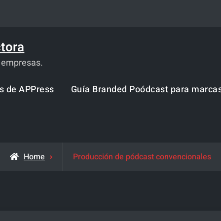
tora
a empresas.
os de APPress
Guía Branded Poódcast para marca
Home
Producción de pódcast convencionales