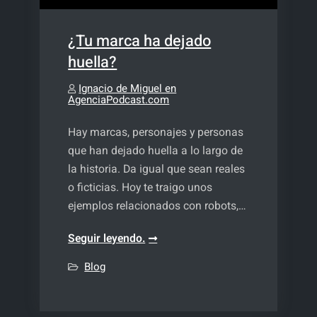
¿Tu marca ha dejado
huella?
Ignacio de Miguel en
AgenciaPodcast.com
Hay marcas, personajes y personas
que han dejado huella a lo largo de
la historia. Da igual que sean reales
o ficticias. Hoy te traigo unos
ejemplos relacionados con robots,…
¿Tu
Seguir leyendo.
marca
Blog
ha
dejado
huella?