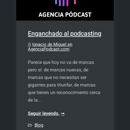
Enganchado al podcasting
Ignacio de Miguel en
AgenciaPodcast.com
Parece que hoy no va de marcas
pero sí: de marcas nuevas, de
marcas que no necesitan ser
gigantes para triunfar, de marcas
que tienen un reconocimiento cerca
de la…
Enganchado
Seguir leyendo.
al
Blog
podcasting