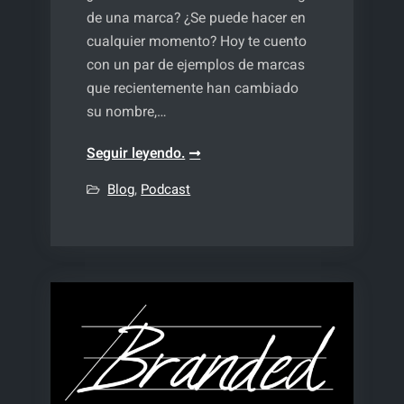
de una marca? ¿Se puede hacer en
cualquier momento? Hoy te cuento
con un par de ejemplos de marcas
que recientemente han cambiado
su nombre,…
Rebranding
Seguir leyendo.
de
Blog
,
Podcast
una
marca