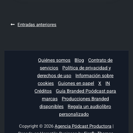
Navegación
Entradas anteriores
de
entradas
Quiénes somos
Blog
Contrato de
servicios
Política de privacidad y
derechos de uso
Información sobre
cookies
Guiones en papel
X
IN
Créditos
Guía Branded Poódcast para
marcas
Producciones Branded
disponibles
Regala un audiolibro
personalizado
Copyright © 2026
Agencia Pódcast Productora
|