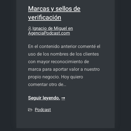
Marcas y sellos de
verificación
Ignacio de Miguel en
AgenciaPodcast.com
En el contenido anterior comenté el
uso de los nombres de los clientes
con mayor reconocimiento de
marca para aportar valor a nuestro
propio negocio. Hoy quiero
comentar otro de…
Marcas
Seguir leyendo.
y
Podcast
sellos
de
verificación