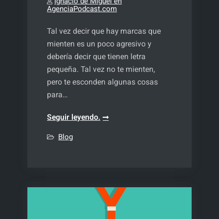
Ignacio de Miguel en
AgenciaPodcast.com
Tal vez decir que hay marcas que
mienten es un poco agresivo y
debería decir que tienen letra
pequeña. Tal vez no te mienten,
pero te esconden algunas cosas
para…
Marcas
Seguir leyendo.
que
Blog
mienten