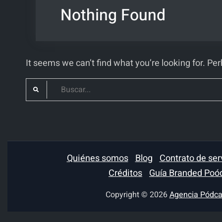
Nothing Found
It seems we can’t find what you’re looking for. Pe
Search
for:
Quiénes somos
Blog
Contrato de ser
Créditos
Guía Branded Poó
Copyright © 2026
Agencia Pódca