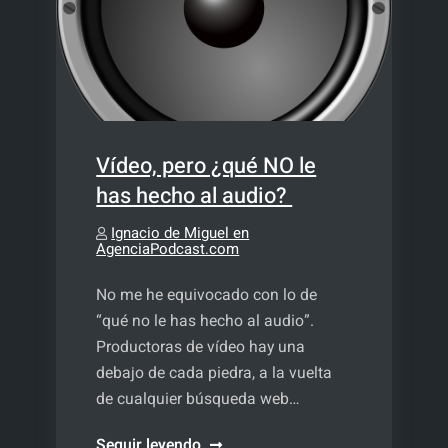
Vídeo, pero ¿qué NO le
has hecho al audio?
Ignacio de Miguel en
AgenciaPodcast.com
No me he equivocado con lo de
“qué no le has hecho al audio”.
Productoras de vídeo hay una
debajo de cada piedra, a la vuelta
de cualquier búsqueda web…
Vídeo,
Seguir leyendo.