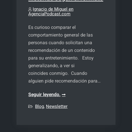
Ignacio de Miguel en
AgenciaPodcast.com
Es curioso comparar el
comportamiento general de las
personas cuando solicitan una
recomendación de un contenido
para su entretenimiento. Estoy
generalizando, a ver si
coincides conmigo. Cuando
alguien pide recomendación para…
Recomendación
Seguir leyendo.
de
Blog
,
Newsletter
historias
según
el