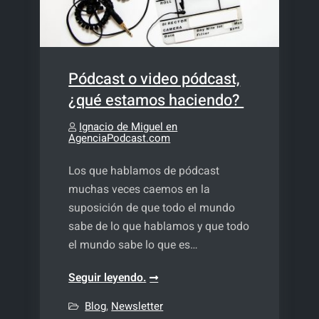
Pódcast o video pódcast,
¿qué estamos haciendo?
Ignacio de Miguel en
AgenciaPodcast.com
Los que hablamos de pódcast
muchas veces caemos en la
suposición de que todo el mundo
sabe de lo que hablamos y que todo
el mundo sabe lo que es…
Pódcast
Seguir leyendo.
o
Blog
,
Newsletter
video