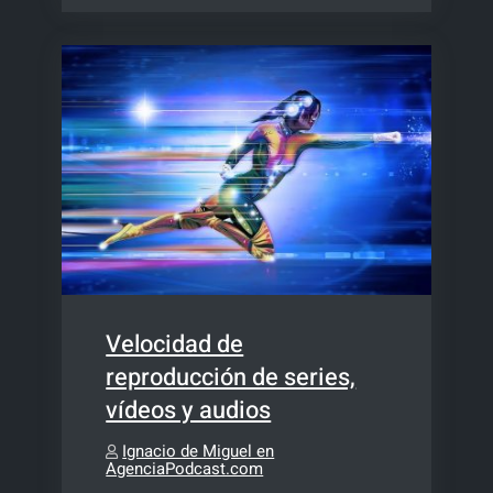
Velocidad de
reproducción de series,
vídeos y audios
Ignacio de Miguel en
AgenciaPodcast.com