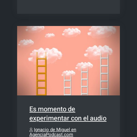
pódcast,
¿qué
estamos
haciendo?
Es momento de
experimentar con el audio
Ignacio de Miguel en
AgenciaPodcast.com