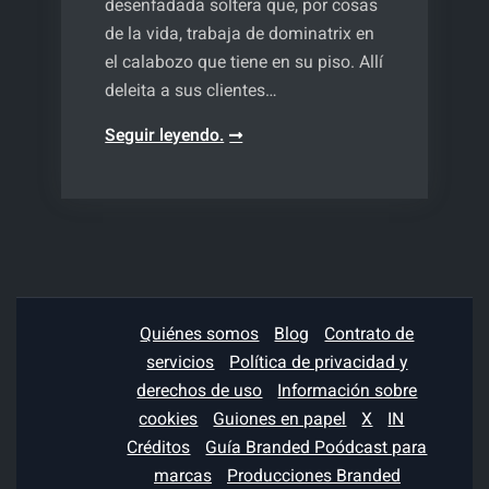
desenfadada soltera que, por cosas
de la vida, trabaja de dominatrix en
el calabozo que tiene en su piso. Allí
deleita a sus clientes…
Dominatrix,
Seguir leyendo.
¿dígame?
Quiénes somos
Blog
Contrato de
servicios
Política de privacidad y
derechos de uso
Información sobre
cookies
Guiones en papel
X
IN
Créditos
Guía Branded Poódcast para
marcas
Producciones Branded