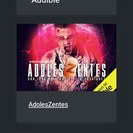
Audible
AdolesZentes