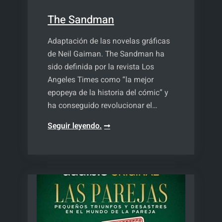
The Sandman
Adaptación de las novelas gráficas
de Neil Gaiman. The Sandman ha
sido definida por la revista Los
Angeles Times como “la mejor
epopeya de la historia del cómic” y
ha conseguido revolucionar el…
The
Seguir leyendo.
Sandman