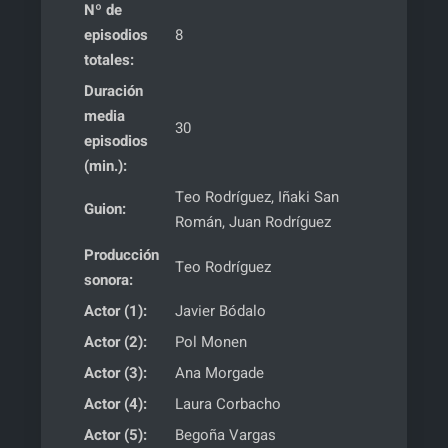
Nº de
episodios
8
totales:
Duración
media
30
episodios
(min.):
Teo Rodríguez, Iñaki San
Guion:
Román, Juan Rodríguez
Producción
Teo Rodríguez
sonora:
Actor (1):
Javier Bódalo
Actor (2):
Pol Monen
Actor (3):
Ana Morgade
Actor (4):
Laura Corbacho
Actor (5):
Begoña Vargas