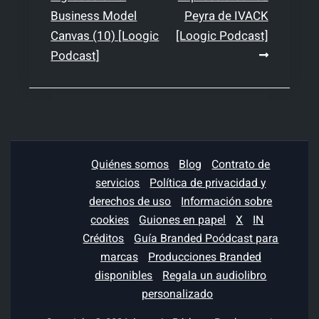
de
Business Model
Peyra de IVACK
entradas
Canvas (10) [Loogic
[Loogic Podcast]
Podcast]
Quiénes somos
Blog
Contrato de
servicios
Política de privacidad y
derechos de uso
Información sobre
cookies
Guiones en papel
X
IN
Créditos
Guía Branded Poódcast para
marcas
Producciones Branded
disponibles
Regala un audiolibro
personalizado