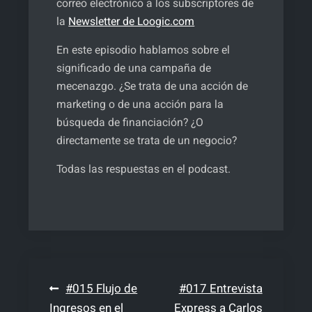
correo electrónico a los subscriptores de
la
Newsletter de Loogic.com
INCRUSTAR
En este episodio hablamos sobre el
significado de una campaña de
mecenazgo. ¿Se trata de una acción de
marketing o de una acción para la
búsqueda de financiación? ¿O
directamente se trata de un negocio?
Todas las respuestas en el podcast.
Navegación
#015 Flujo de
#017 Entrevista
Ingresos en el
Express a Carlos