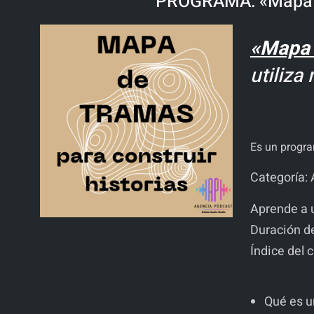
PROGRAMA: «Mapa de 
«Mapa d
utiliza
Es un progr
Categoría: 
Aprende a u
Duración de
Índice del 
Qué es u