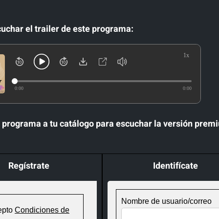
char el trailer de este programa:
1x
0:00
0:00
programa a tu catálogo para escuchar la versión premium
Regístrate
Identifícate
Nombre de usuario/correo
epto
Condiciones de