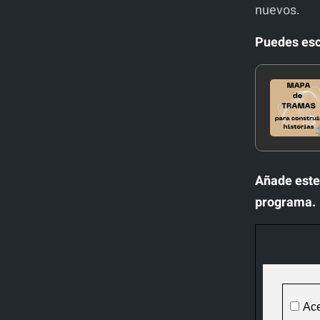
nuevos.
Puedes escu
Añade este 
programa.
Ac