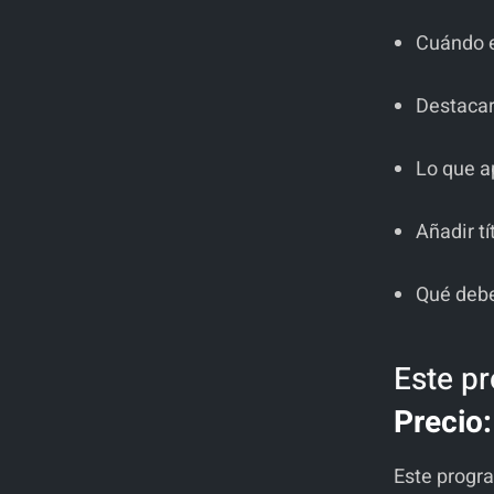
Cuándo e
Destacar
Lo que a
Añadir t
Qué debe
Este p
Precio:
Este progr