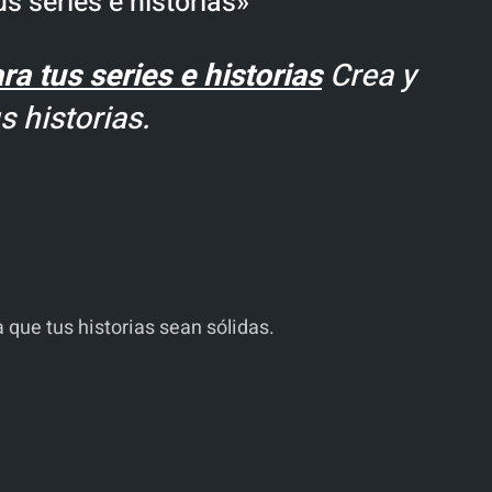
 series e historias»
a tus series e historias
Crea y
s historias.
a que tus historias sean sólidas.