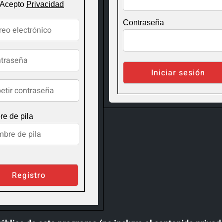
 Acepto
Privacidad
Contraseña
e de pila