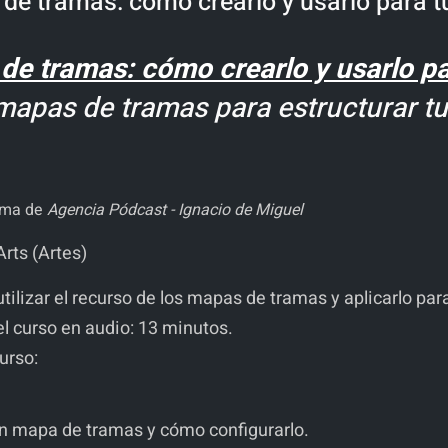
tramas: cómo crearlo y usarlo para tus
e tramas: cómo crearlo y usarlo par
 mapas de tramas para estructurar tu
ama de
Agencia Pódcast - Ignacio de Miguel
Arts (Artes)
tilizar el recurso de los mapas de tramas y aplicarlo par
l curso en audio: 13 minutos.
curso:
n mapa de tramas y cómo configurarlo.