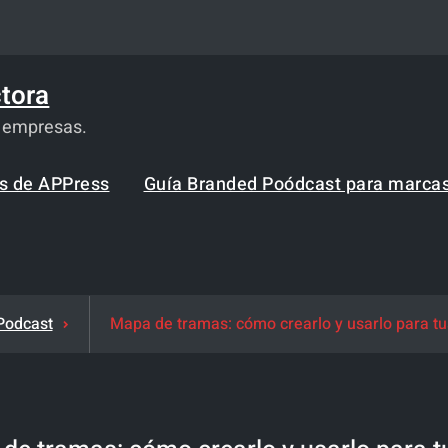
tora
a empresas.
os de APPress
Guía Branded Poódcast para marca
Podcast
Mapa de tramas: cómo crearlo y usarlo para tus