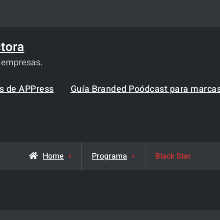
tora
a empresas.
os de APPress
Guía Branded Poódcast para marca
Home
Programa
Black Star