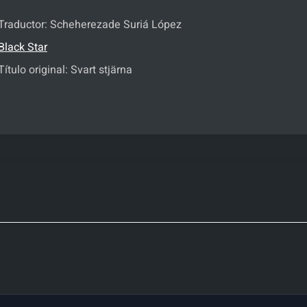
Traductor: Scheherezade Suriá López
Black Star
Título original: Svart stjärna