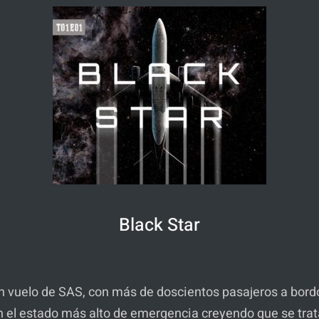
Black Star
n vuelo de SAS, con más de doscientos pasajeros a bor
 el estado más alto de emergencia creyendo que se trata