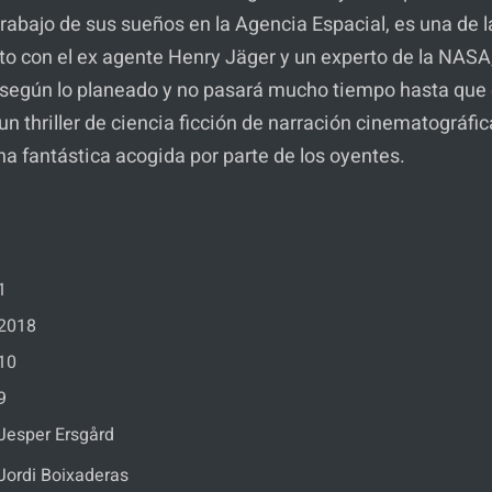
abajo de sus sueños en la Agencia Espacial, es una de l
unto con el ex agente Henry Jäger y un experto de la NAS
e según lo planeado y no pasará mucho tiempo hasta que 
un thriller de ciencia ficción de narración cinematográfi
una fantástica acogida por parte de los oyentes.
1
2018
10
9
Jesper Ersgård
Jordi Boixaderas