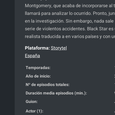
Montgomery, que acaba de incorporarse al tr
llamará para analizar lo ocurrido. Pronto, j
en la investigación. Sin embargo, nada sal
serie de violentos accidentes. Black Star es 
realista traducida a en varios países y con 
Plataforma:
Storytel
España
Temporadas:
Año de inicio:
Nº de episodios totales:
Duración media episodios (min.):
Guion:
Actor (1):