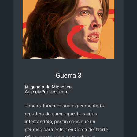
Guerra 3
Ignacio de Miguel en
AgenciaPodcast.com
Jimena Torres es una experimentada
reportera de guerra que, tras años
intentándolo, por fin consigue un
permiso para entrar en Corea del Norte.