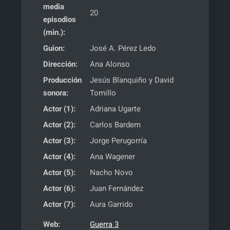
media
20
episodios
(min.):
Guion:
José A. Pérez Ledo
Dirección:
Ana Alonso
Producción
Jesús Blanquiño y David
sonora:
Tomillo
Actor (1):
Adriana Ugarte
Actor (2):
Carlos Bardem
Actor (3):
Jorge Perugorría
Actor (4):
Ana Wagener
Actor (5):
Nacho Novo
Actor (6):
Juan Fernández
Actor (7):
Aura Garrido
Web:
Guerra 3