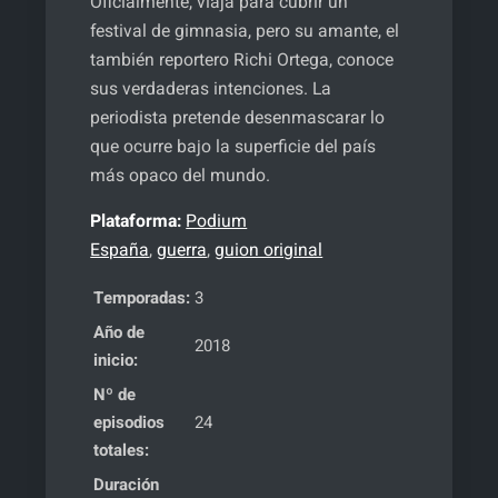
Oficialmente, viaja para cubrir un
festival de gimnasia, pero su amante, el
también reportero Richi Ortega, conoce
sus verdaderas intenciones. La
periodista pretende desenmascarar lo
que ocurre bajo la superficie del país
más opaco del mundo.
Plataforma:
Podium
España
,
guerra
,
guion original
Temporadas:
3
Año de
2018
inicio:
Nº de
episodios
24
totales:
Duración