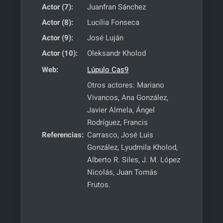
Actor (7):
Juanfran Sánchez
Actor (8):
Lucília Fonseca
Actor (9):
José Luján
Actor (10):
Oleksandr Kholod
Web:
Lúpulo Cas9
Otros actores: Mariano
Vivancos, Ana González,
Javier Almela, Ángel
Rodríguez, Francis
Referencias:
Carrasco, José Luis
González, Lyudmila Kholod,
Alberto R. Siles, J. M. López
Nicolás, Juan Tomás
Frutos.