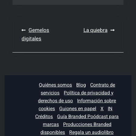
Navegación
Gemelos
La quiebra
digitales
de
entradas
Quiénes somos
Blog
Contrato de
servicios
Política de privacidad y
derechos de uso
Información sobre
cookies
Guiones en papel
X
IN
Créditos
Guía Branded Poódcast para
marcas
Producciones Branded
disponibles
Regala un audiolibro