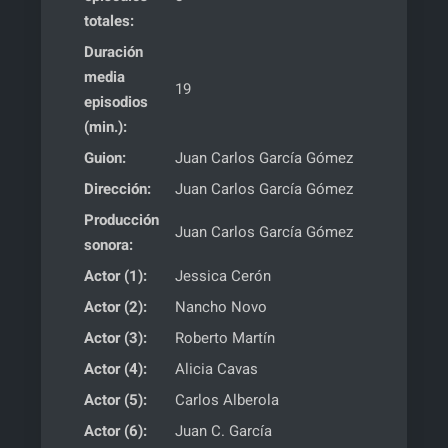
totales:
Duración
media
19
episodios
(min.):
Guion:
Juan Carlos García Gómez
Dirección:
Juan Carlos García Gómez
Producción
Juan Carlos García Gómez
sonora:
Actor (1):
Jessica Cerón
Actor (2):
Nancho Novo
Actor (3):
Roberto Martín
Actor (4):
Alicia Cavas
Actor (5):
Carlos Alberola
Actor (6):
Juan C. García