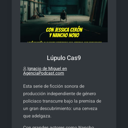
Lúpulo Cas9
Ignacio de Miguel en
AgenciaPodcast.com
Esta serie de ficción sonora de
producción independiente de género
policiaco transcurre bajo la premisa de
un gran descubrimiento: una cerveza
que adelgaza.
Con grandes actores como Nancho