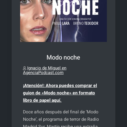
Modo noche
Ignacio de Miguel en
AgenciaPodcast.com
¡Atención!: Ahora puedes comprar el
guion de «Modo noche» en formato
libro de papel aquí.
Doce años después del final de ‘Modo
Noche’, el programa de terror de Radio
Madrid Sur, Martín recibe una extraña