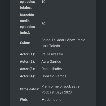
episodios
10
totales:
Duración
media
30
episodios
(min.):
Bruno Teixidor López, Pablo
Guion:
Lara Toledo
Actor (1):
Paula iwasaki
Actor (2):
Aura Garrido
Actor (3):
Daniel Ibañez
Actor (4):
Gonzalo Ramos
Premio mejor pódcast en
Otros datos:
Podcast Days 2023
Web:
Modo noche