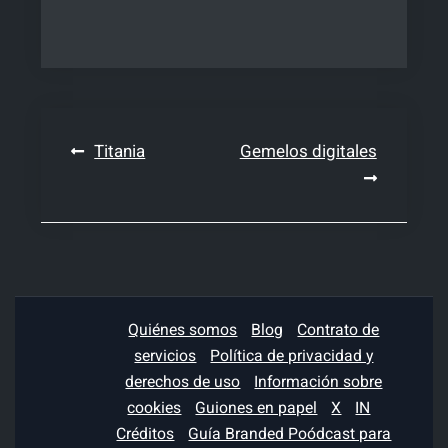
Navegación
Titania
Gemelos digitales
de
entradas
Quiénes somos
Blog
Contrato de
servicios
Política de privacidad y
derechos de uso
Información sobre
cookies
Guiones en papel
X
IN
Créditos
Guía Branded Poódcast para