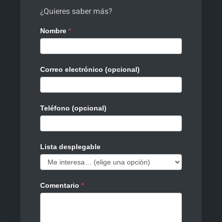
¿Quieres saber más?
Contacto
Nombre
*
2
Correo electrónico (opcional)
Teléfono (opcional)
Lista desplegable
Comentario
*