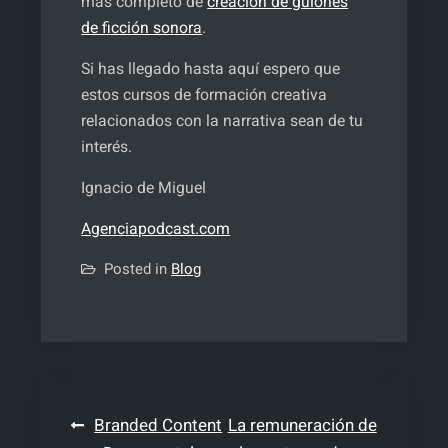
más completo de
creación de guiones
de ficción sonora
.
Si has llegado hasta aquí espero que
estos cursos de formación creativa
relacionados con la narrativa sean de tu
interés.
Ignacio de Miguel
Agenciapodcast.com
Posted in
Blog
Navegación
Branded Content
La remuneración de