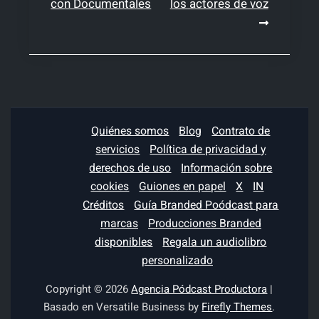
con Documentales
los actores de voz
de
entradas
Quiénes somos
Blog
Contrato de
servicios
Política de privacidad y
derechos de uso
Información sobre
cookies
Guiones en papel
X
IN
Créditos
Guía Branded Poódcast para
marcas
Producciones Branded
disponibles
Regala un audiolibro
personalizado
Copyright © 2026
Agencia Pódcast Productora
|
Basado en Versatile Business by
Firefly Themes
.