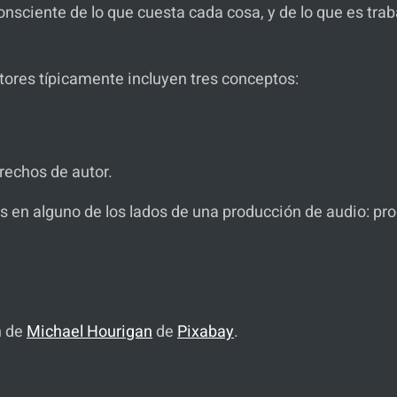
nsciente de lo que cuesta cada cosa, y de lo que es traba
cutores típicamente incluyen tres conceptos:
rechos de autor.
s en alguno de los lados de una producción de audio: produ
n de
Michael Hourigan
de
Pixabay
.