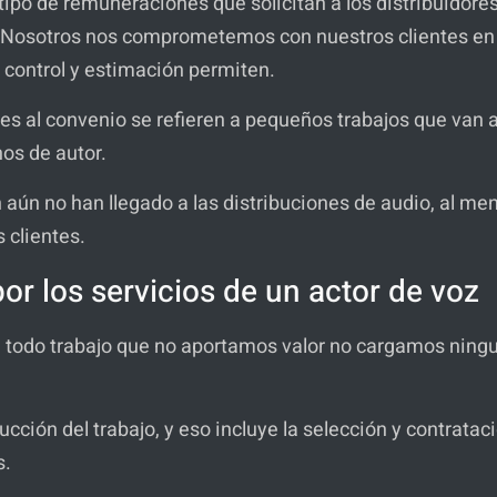
ipo de remuneraciones que solicitan a los distribuidore
 Nosotros nos comprometemos con nuestros clientes en 
 control y estimación permiten.
es al convenio se refieren a pequeños trabajos que van 
hos de autor.
aún no han llegado a las distribuciones de audio, al men
 clientes.
por los servicios de un actor de voz
todo trabajo que no aportamos valor no cargamos ningu
ucción del trabajo, y eso incluye la selección y contrat
s.