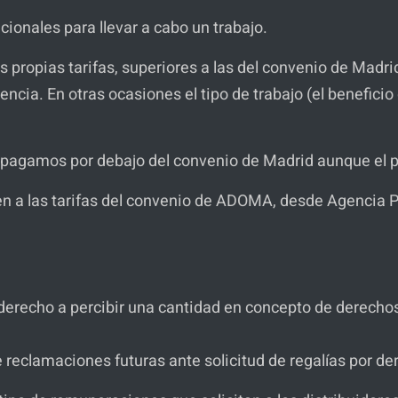
cionales para llevar a cabo un trabajo.
us propias tarifas, superiores a las del convenio de Madr
ncia. En otras ocasiones el tipo de trabajo (el beneficio de
 pagamos por debajo del convenio de Madrid aunque el pr
iñen a las tarifas del convenio de ADOMA, desde Agenci
derecho a percibir una cantidad en concepto de derechos 
 reclamaciones futuras ante solicitud de regalías por d