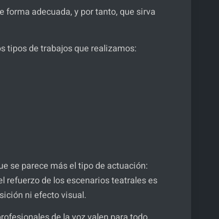
 de forma adecuada, y por tanto, que sirva
los tipos de trabajos que realizamos:
que se parece más el tipo de actuación:
l refuerzo de los escenarios teatrales es
sición ni efecto visual.
rofesionales de la voz valen para todo.