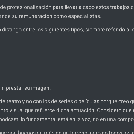
el de profesionalización para llevar a cabo estos trabajos
lar de su remuneración como especialistas.
 distingo entre los siguientes tipos, siempre referido a 
sin prestar su imagen.
e teatro y no con los de series o películas porque creo 
ento visual que refuerce dicha actuación. Considero que e
s pódcast: lo fundamental está en la voz, no en una compo
 que son buenos en más de un terreno, pero no todos los p