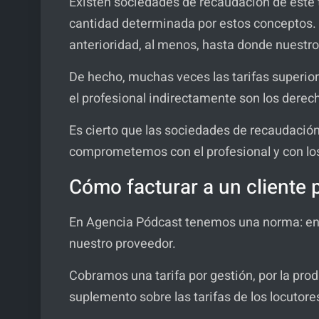
Existen sociedades de recaudación de este t
cantidad determinada por estos conceptos.
anterioridad, al menos, hasta donde nuestro
De hecho, muchas veces las tarifas superior
el profesional indirectamente son los derec
Es cierto que las sociedades de recaudación 
comprometemos con el profesional y con los
Cómo facturar a un cliente 
En Agencia Pódcast tenemos una norma: en 
nuestro proveedor.
Cobramos una tarifa por gestión, por la prod
suplemento sobre las tarifas de los locutore