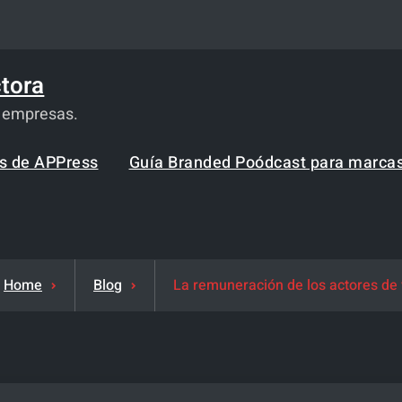
tora
a empresas.
os de APPress
Guía Branded Poódcast para marca
Home
Blog
La remuneración de los actores de