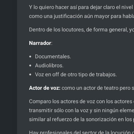
Y lo quiero hacer así para dejar claro el niv
como una justificación aún mayor para hab
Dentro de los locutores, de forma general, yo
Narrador
:
Documentales.
Audiolibros.
Voz en off de otro tipo de trabajos.
Actor de voz:
como un actor de teatro pero 
Comparo los actores de voz con los actores d
transmitir sólo con la voz y sin ningún elem
similar al refuerzo de la sonorización en lo
Hay profesionales del sector de la locución