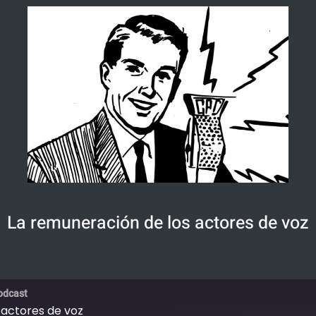
La remuneración de los actores de voz
odcast
 actores de voz