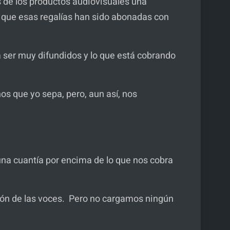
s de los productos audiovisuales una
que esas regalías han sido abonadas con
a ser muy difundidos y lo que está cobrando
os que yo sepa, pero, aun así, nos
na cuantía por encima de lo que nos cobra
ación de las voces. Pero no cargamos ningún