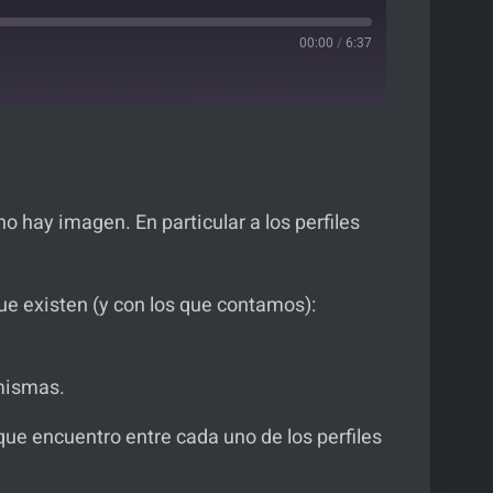
00:00
/
6:37
YouTube
o hay imagen. En particular a los perfiles
que existen (y con los que contamos):
 mismas.
ue encuentro entre cada uno de los perfiles