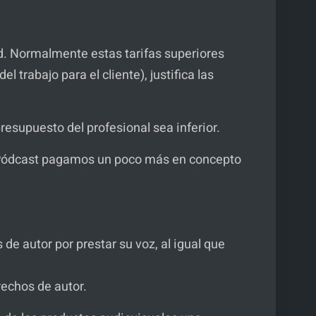
id. Normalmente estas tarifas superiores
l trabajo para el cliente), justifica las
esupuesto del profesional sea inferior.
a Pódcast pagamos un poco más en concepto
de autor por prestar su voz, al igual que
erechos de autor.