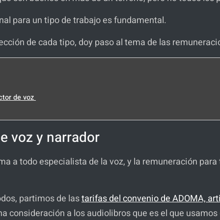
nal para un tipo de trabajo es fundamental.
lección de cada tipo, doy paso al tema de las remunerac
actor de voz
de voz y narrador
tima a todo especialista de la voz, y la remuneración pa
odos, partimos de las
tarifas del convenio de ADOMA, art
una consideración a los audiolibros que es el que usamos