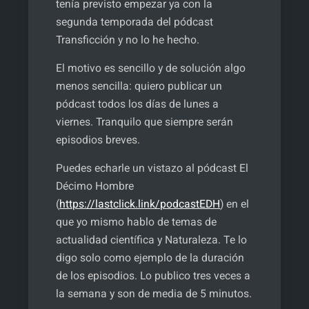
tenía previsto empezar ya con la
segunda temporada del pódcast
Transficción y no lo he hecho.
El motivo es sencillo y de solución algo
menos sencilla: quiero publicar un
pódcast todos los días de lunes a
viernes. Tranquilo que siempre serán
episodios breves.
Puedes echarle un vistazo al pódcast El
Décimo Hombre
(
https://lastclick.link/podcastEDH
) en el
que yo mismo hablo de temas de
actualidad científica y Naturaleza. Te lo
digo solo como ejemplo de la duración
de los episodios. Lo publico tres veces a
la semana y son de media de 5 minutos.