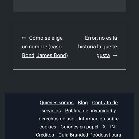
Navegación
Cómo se elige
Error, no es la
un nombre (caso
historia la que te
de
Bond, James Bond)
gusta
entradas
Quiénes somos
Blog
Contrato de
servicios
Política de privacidad y
derechos de uso
Información sobre
cookies
Guiones en papel
X
IN
Créditos
Guía Branded Poódcast para