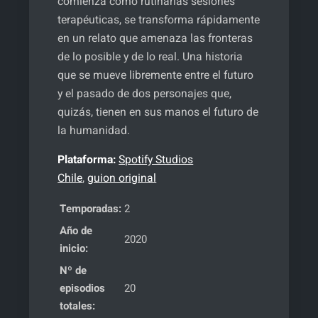
comienza como rutinarias sesiones
terapéuticas, se transforma rápidamente
en un relato que amenaza las fronteras
de lo posible y de lo real. Una historia
que se mueve libremente entre el futuro
y el pasado de dos personajes que,
quizás, tienen en sus manos el futuro de
la humanidad.
Plataforma:
Spotify Studios
Chile
,
guion original
Temporadas:
2
Año de
2020
inicio:
Nº de
episodios
20
totales: