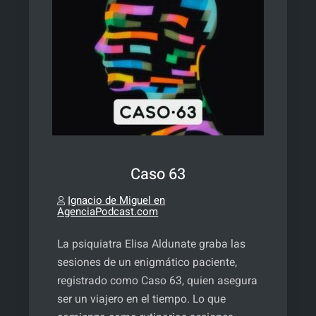
Caso 63
Ignacio de Miguel en
AgenciaPodcast.com
La psiquiatra Elisa Aldunate graba las
sesiones de un enigmático paciente,
registrado como Caso 63, quien asegura
ser un viajero en el tiempo. Lo que