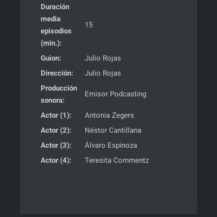
Duración
media
15
episodios
(min.):
Guion:
Julio Rojas
Dirección:
Julio Rojas
Producción
Emisor Podcasting
sonora:
Actor (1):
Antonia Zegers
Actor (2):
Néstor Cantillana
Actor (3):
Álvaro Espinoza
Actor (4):
Teresita Commentz