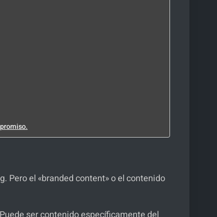
mpromiso.
ng. Pero el «branded content» o el contenido
 Puede ser contenido específicamente del