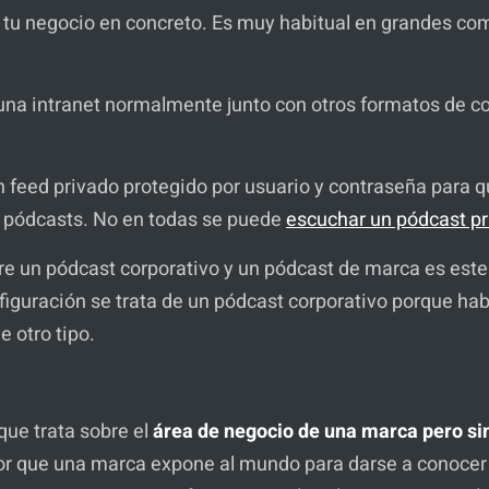
e tu negocio en concreto. Es muy habitual en grandes co
r una intranet normalmente junto con otros formatos de 
n feed privado protegido por usuario y contraseña para 
e pódcasts. No en todas se puede
escuchar un pódcast p
e un pódcast corporativo y un pódcast de marca es est
nfiguración se trata de un pódcast corporativo porque ha
e otro tipo.
ue trata sobre el
área de negocio de una marca pero sin
or que una marca expone al mundo para darse a conocer 