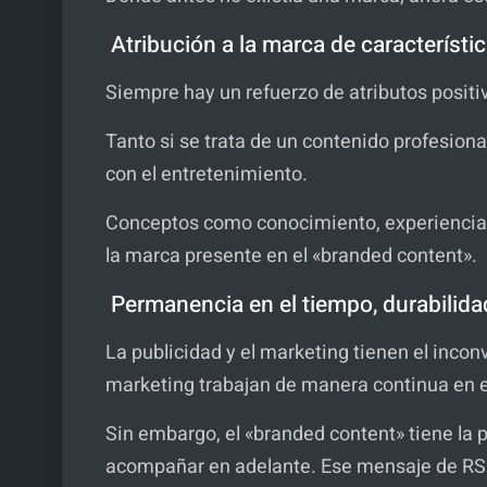
Atribución a la marca de característi
Siempre hay un refuerzo de atributos posit
Tanto si se trata de un contenido profesiona
con el entretenimiento.
Conceptos como conocimiento, experiencia, 
la marca presente en el «branded content».
Permanencia en el tiempo, durabilid
La publicidad y el marketing tienen el inco
marketing trabajan de manera continua en e
Sin embargo, el «branded content» tiene la 
acompañar en adelante. Ese mensaje de RSE, 