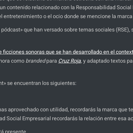
 un contenido relacionado con la Responsabilidad Social 
l entretenimiento o el ocio donde se mencione la marca
 pódcast» que han versado sobre temas sociales (RSE), s
e ficciones sonoras que se han desarrollado en el conte
sonora como
branded
para
Cruz Roja
, y adaptado textos p
nt» se encuentran los siguientes:
has aprovechado con utilidad, recordarás la marca que te
d Social Empresarial recordarás la relación entre esa ac
tá presente.