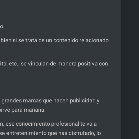
do.
 bien si se trata de un contenido relacionado
a, etc., se vinculan de manera positiva con
as grandes marcas que hacen publicidad y
 sirve para mañana.
ón, ese conocimiento profesional te va a
se entretenimiento que has disfrutado, lo