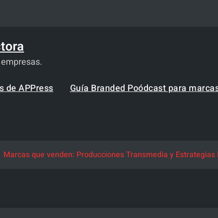
tora
a empresas.
os de APPress
Guía Branded Poódcast para marca
Marcas que venden: Producciones Transmedia y Estrategias