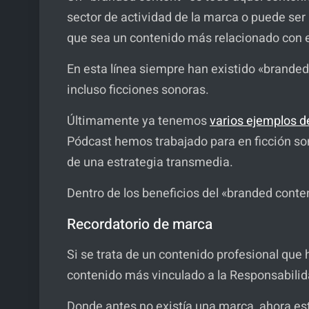
sector de actividad de la marca o puede ser
que sea un contenido más relacionado con e
En esta línea siempre han existido «branded
incluso ficciones sonoras.
Últimamente ya tenemos
varios ejemplos d
Pódcast hemos trabajado para en ficción 
de una estrategia transmedia.
Dentro de los beneficios del «branded conte
Recordatorio de marca
Si se trata de un contenido profesional que 
contenido más vinculado a la Responsabilida
Donde antes no existía una marca, ahora es