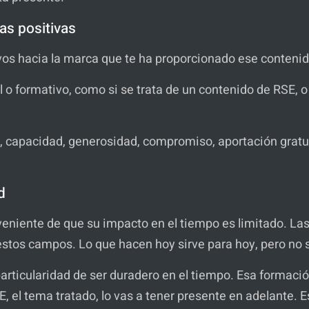
cas positivas
ivos hacia la marca que te ha proporcionado ese conteni
l o formativo, como si se trata de un contenido de RSE, o
capacidad, generosidad, compromiso, aportación gratuit
ad
nveniente de que su impacto en el tiempo es limitado. L
stos campos. Lo que hacen hoy sirve para hoy, pero no
particularidad de ser duradero en el tiempo. Esa formaci
el tema tratado, lo vas a tener presente en adelante. E