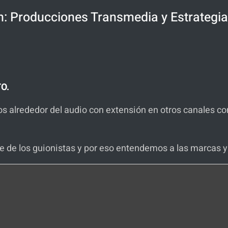
: Producciones Transmedia y Estrategi
O.
os alrededor del audio con extensión en otros canales c
 de los guionistas y por eso entendemos a las marcas y