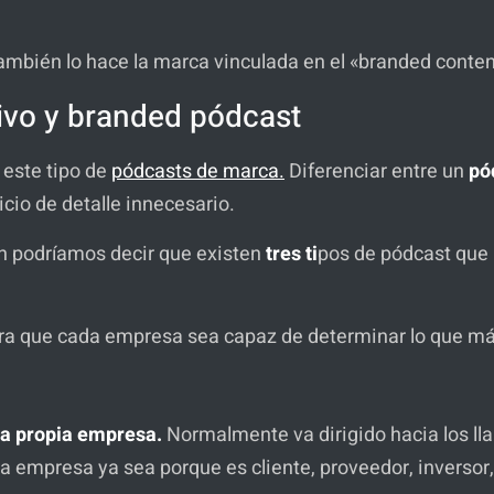
también lo hace la marca vinculada en el «branded conte
ivo y branded pódcast
 este tipo de
pódcasts de marca.
Diferenciar entre un
pó
cio de detalle innecesario.
en podríamos decir que existen
tres ti
pos de pódcast que
para que cada empresa sea capaz de determinar lo que má
la propia empresa.
Normalmente va dirigido hacia los ll
la empresa ya sea porque es cliente, proveedor, inversor,