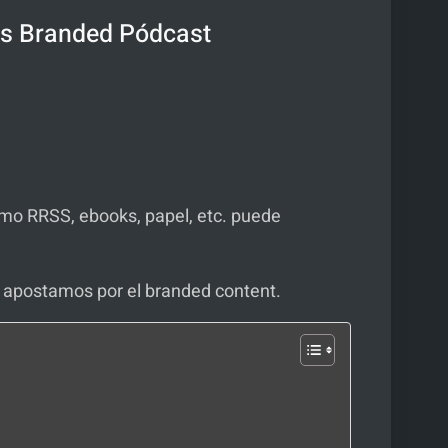
as Branded Pódcast
omo RRSS, ebooks, papel, etc. puede
 apostamos por el branded content.