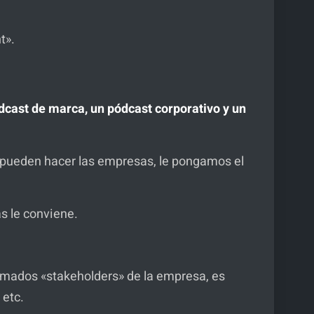
nt».
dcast de marca, un pódcast corporativo y un
 pueden hacer las empresas, le pongamos el
s le conviene.
amados «stakeholders» de la empresa, es
 etc.