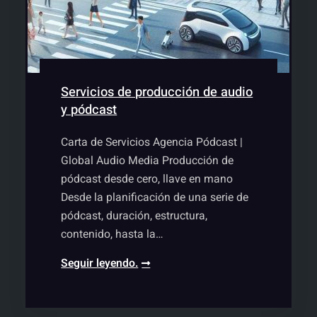
Servicios de producción de audio
y pódcast
Carta de Servicios Agencia Pódcast |
Global Audio Media Producción de
pódcast desde cero, llave en mano
Desde la planificación de una serie de
pódcast, duración, estructura,
contenido, hasta la…
Productora
Seguir leyendo.
de
pódcast,