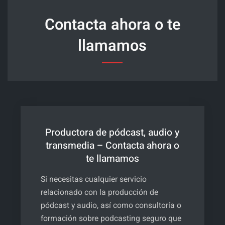
transmedia
Contacta ahora o te
–
Contacta
llamamos
ahora
o
te
llamamos
Productora de pódcast, audio y
transmedia – Contacta ahora o
te llamamos
Si necesitas cualquier servicio
relacionado con la producción de
pódcast y audio, así como consultoría o
formación sobre podcasting seguro que