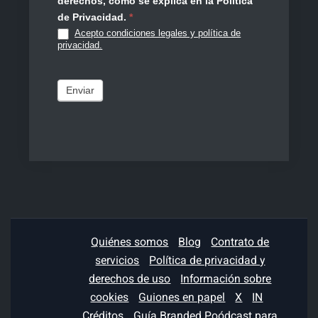
derechos, como se explica en la Política
de Privacidad.
*
Acepto condiciones legales y política de
privacidad.
Enviar
Quiénes somos
Blog
Contrato de
servicios
Política de privacidad y
derechos de uso
Información sobre
cookies
Guiones en papel
X
IN
Créditos
Guía Branded Poódcast para