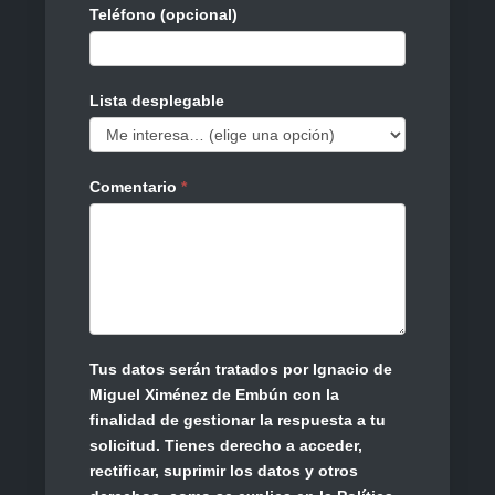
t
Teléfono (opcional)
o
2
Lista desplegable
Comentario
*
Tus datos serán tratados por Ignacio de
Miguel Ximénez de Embún con la
finalidad de gestionar la respuesta a tu
solicitud. Tienes derecho a acceder,
rectificar, suprimir los datos y otros